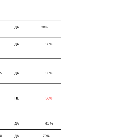
ДА
30%
ДА
50%
5
ДА
55%
НЕ
50%
ДА
61
%
0
ДА
70%