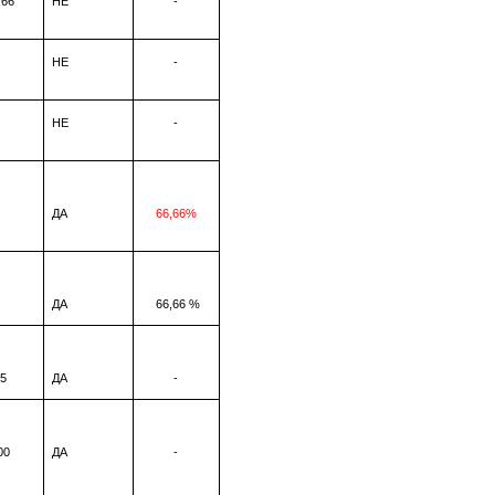
,66
НЕ
-
НЕ
-
НЕ
-
ДА
66,66
%
ДА
66,66 %
5
ДА
-
00
ДА
-