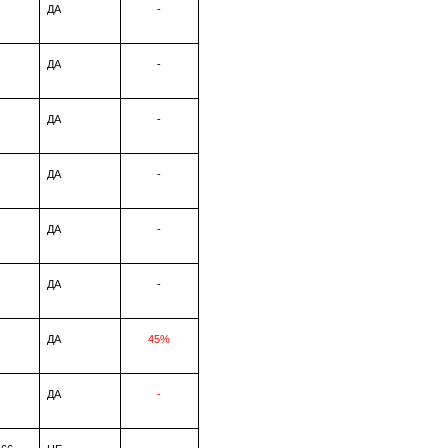
ДА
-
ДА
-
ДА
-
ДА
-
ДА
-
ДА
-
ДА
45%
ДА
-