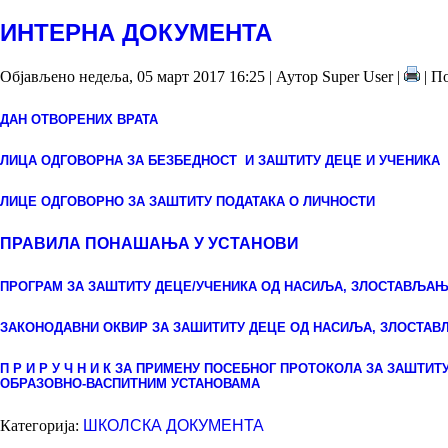
ИНТЕРНА ДОКУМЕНТА
Објављено недеља, 05 март 2017 16:25
|
Аутор Super User
|
| П
ДАН ОТВОРЕНИХ ВРАТА
ЛИЦА ОДГОВОРНА ЗА БЕЗБЕДНОСТ
И ЗАШТИТУ ДЕЦЕ И УЧЕНИКА
ЛИЦЕ ОДГОВОРНО ЗА ЗАШТИТУ ПОДАТАКА О ЛИЧНОСТИ
ПРАВИЛА ПОНАШАЊА У УСТАНОВИ
ПРОГРАМ ЗА ЗАШТИТУ ДЕЦЕ/УЧЕНИКА ОД НАСИЉА, ЗЛОСТАВЉА
ЗАКОНОДАВНИ ОКВИР ЗА ЗАШИТИТУ ДЕЦЕ ОД НАСИЉА, ЗЛОСТА
П Р И Р У Ч Н И К ЗА ПРИМЕНУ ПОСЕБНОГ ПРОТОКОЛА ЗА ЗАШТ
ОБРАЗОВНО-ВАСПИТНИМ УСТАНОВАМА
Категорија:
ШКОЛСКА ДОКУМЕНТА