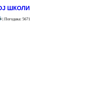
ОЈ ШКОЛИ
| Погодака: 5671