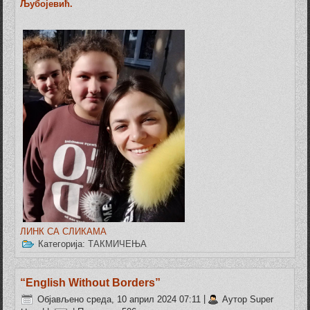
Љубојевић.
ЛИНК СА СЛИКАМА
Категорија:
ТАКМИЧЕЊА
“Еnglish Without Borders”
Објављено среда, 10 април 2024 07:11
|
Аутор Super