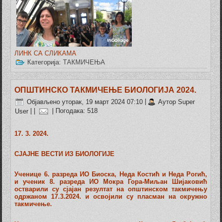
ЛИНК СА СЛИКАМА
Категорија:
ТАКМИЧЕЊА
ОПШТИНСКО ТАКМИЧЕЊЕ БИОЛОГИЈА 2024.
Објављено уторак, 19 март 2024 07:10
|
Аутор Super
User
|
|
| Погодака: 518
17. 3. 2024.
СЈАЈНЕ ВЕСТИ ИЗ БИОЛОГИЈЕ
Ученице 6. разреда ИО Биоска, Неда Костић и Неда Рогић,
и ученик 8. разреда ИО Мокра Гора-Миљан Шијаковић
остварили су сјајан резултат на општинском такмичењу
одржаном 17.3.2024. и освојили су пласман на окружно
такмичење.